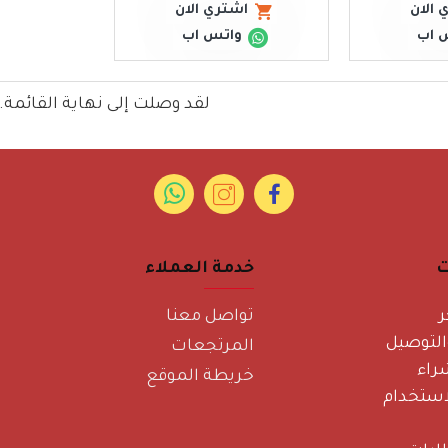
 الان
اشتري الان
 اب
واتس اب
لقد وصلت إلى نهاية القائمة.
ت
خدمة العملاء
ر
تواصل معنا
لتوصيل
المرتجعات
راء
خريطة الموقع
ستخدام