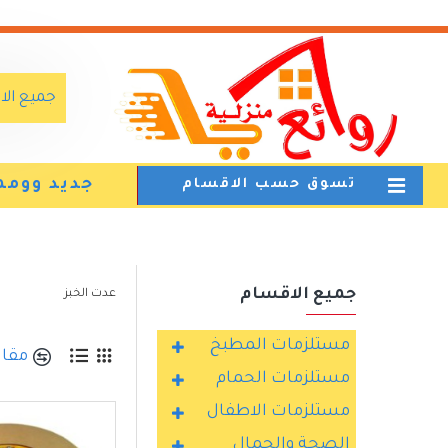
جميع ال
جديد وومم
تسوق حسب الاقسام
جميع الاقسام
عدت الخبز
مستلزمات المطبخ
مقار
مستلزمات الحمام
مستلزمات الاطفال
الصحة والجمال