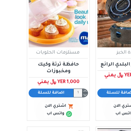
 الخبز
مستلزمات الحلويات
البلدي الرائع
حافظة ترتة وكيك
ومخبوزات
يمني
YER 1,000 ﷼ يمني
ضافة للسلة
اضافة للسلة
تري الان
اشتري الان
اتس اب
واتس اب