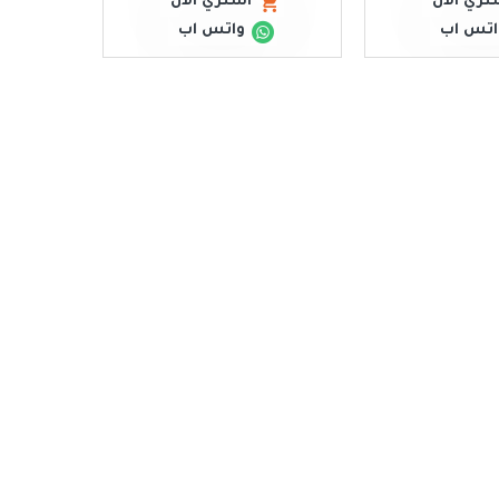
تري الان
اشتري الان
اتس اب
واتس اب