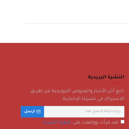
النشرة البريدية
تابع آخر الأخبار والعروض الترويجية عن طريق
الاشتراك في نشرتنا الإخبارية
ارسل
لقد قرأت ووافقت على
كيفية الشراء