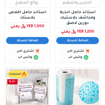
التخزين والتنظيم
روائع المطبخ
استاند حامل احذية
استاند حامل اقلاص
ومناشف بلاستيك
بلاستك
دورين لاصق
YER 1,000 ﷼ يمني
YER 1,200 ﷼ يمني
اضافة للسلة
اضافة للسلة
اشتري الان
اشتري الان
واتس اب
واتس اب
تخفيضات
-27 %