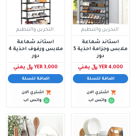
التخزين والتنظيم
التخزين والتنظيم
استاند شماعة
استاند شماعة
ملابس وجزامة احذية 5
ملابس ورفوف احذية 4
دور
دور
YER 4,000 ﷼ يمني
YER 3,000 ﷼ يمني
اضافة للسلة
اضافة للسلة
اشتري الان
اشتري الان
واتس اب
واتس اب