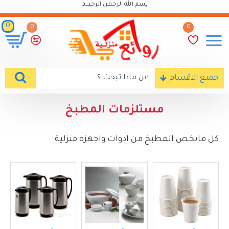
بسم الله الرحمن الرحيـــم
0
0
0
جميع الاقسام
مستلزمات المطبخ
كل مايخص المطبخ من ادوات واجهزة منزلية