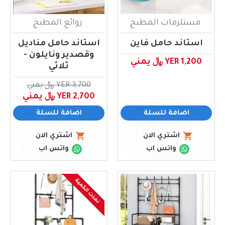
مستلزمات المطبخ
روائع المطبخ
استاند حامل فاين
استاند حامل مناديل
وقصدير ونايلون -
YER 1,200 ﷼ يمني
ثلاثي
YER 3,700 ﷼ يمني
YER 2,700 ﷼ يمني
اضافة للسلة
اضافة للسلة
اشتري الان
اشتري الان
واتس اب
واتس اب
نفذت الكمية