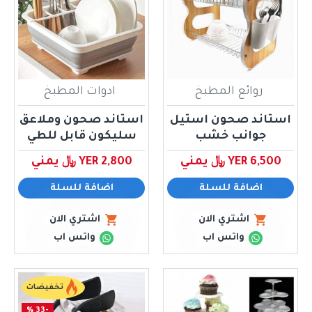
روائع المطبخ
ادوات المطبخ
استاند صحون استيل
استاند صحون وملاعق
جوانب خشب
سليكون قابل للطي
YER 6,500 ﷼ يمني
YER 2,800 ﷼ يمني
اضافة للسلة
اضافة للسلة
اشتري الان
اشتري الان
واتس اب
واتس اب
تخفيضات
-33 %