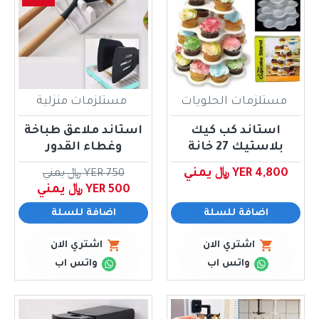
مستلزمات الحلويات
مستلزمات منزلية
استاند كب كيك
استاند ملاعق طباخة
بلاستيك 27 خانة
وغطاء القدور
YER 4,800 ﷼ يمني
YER 750 ﷼ يمني
YER 500 ﷼ يمني
اضافة للسلة
اضافة للسلة
اشتري الان
اشتري الان
واتس اب
واتس اب