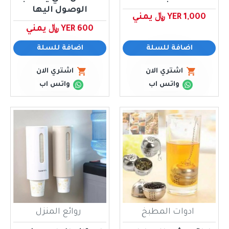
الوصول اليها
YER 1,000 ﷼ يمني
YER 600 ﷼ يمني
اضافة للسلة
اضافة للسلة
اشتري الان
اشتري الان
واتس اب
واتس اب
ادوات المطبخ
روائع المنزل