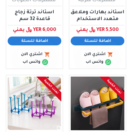
مستلزمات منزلية
مستلزمات الحلويات
استاند بهارات وملاعق
استاند ترتة زجاج
متعدد الاستخدام
قاعدة 32 سم
YER 5,500 ﷼ يمني
YER 6,000 ﷼ يمني
اضافة للسلة
اضافة للسلة
اشتري الان
اشتري الان
واتس اب
واتس اب
نفذت الكمية
نفذت الكمية