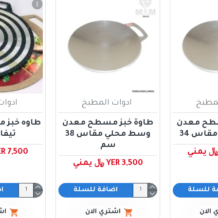
لمطبخ
ادوات المطبخ
ادوات
سطح معدن
طاوة خبز مسطح معدن
قاس 34
وسط محلي مقاس 38
تيفا
سم
YER 7,500 ﷼ ي
YER 3,500 ﷼ يمني
ة للسلة
اضافة للسلة
ا
 الان
اشتري الان
اش