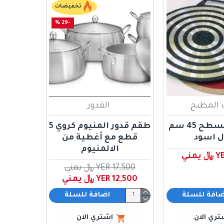
تخفيضات
-29 %
 المطبخ
القدور
طاوه خبز مسطح 45 سم
طقم قدور المنيوم كروي 5
ل اسود
قطع مع أغطية من
الالمنيوم
مني
YER 17,500 ﷼ يمني
YER 12,500 ﷼ يمني
ضافة للسلة
اضافة للسلة
تري الان
اشتري الان