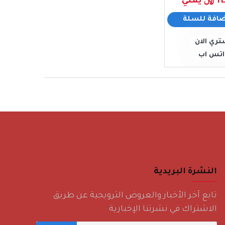
مني
ضافة للسلة
تري الان
اتس اب
النشرة البريدية
تابع آخر الأخبار والعروض الترويجية عن طريق
الاشتراك في نشرتنا الإخبارية