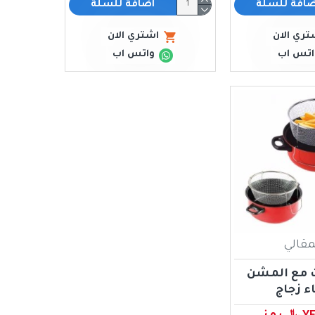
ضافة للسلة
اضافة للسلة
تري الان
اشتري الان
اتس اب
واتس اب
مقالي
 مع المشن
 زجاج