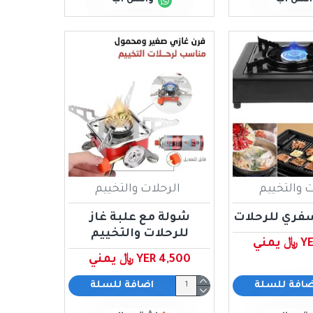
ت والتخييم
الرحلات والتخييم
فري للرحلات
شولة مع علبة غاز
للرحلات والتخييم
مني
YER 4,500 ﷼ يمني
ضافة للسلة
اضافة للسلة