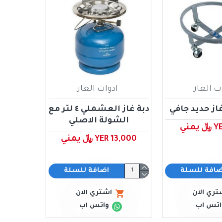
ت الغاز
ادوات الغاز
از حديد جافي
دبة غاز العشملي ٤ لتر مع
الشولة الاصلي
مني
YER 13,000 ﷼ يمني
ضافة للسلة
اضافة للسلة
تري الان
اشتري الان
اتس اب
واتس اب