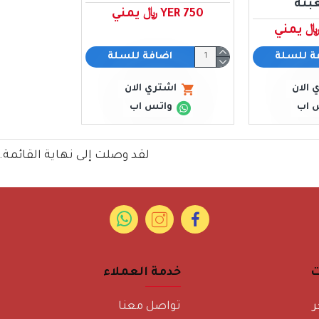
عبئة
YER 750 ﷼ يمني
ة للسلة
اضافة للسلة
 الان
اشتري الان
 اب
واتس اب
لقد وصلت إلى نهاية القائمة.
ت
خدمة العملاء
ر
تواصل معنا