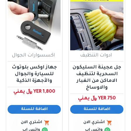
ادوات التنظيف
اكسسوارات الجوال
جل عجينة السليكون
جهاز اوكس بلوتوث
السحرية لتنظيف
للسيارة والجوال
الاماكن من الغبار
والأجهزة الذكية
والاوساخ
YER 1,800 ﷼ يمني
YER 750 ﷼ يمني
اضافة للسلة
اضافة للسلة
اشتري الان
اشتري الان
واتس اب
واتس اب