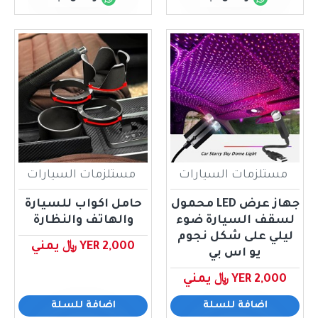
مستلزمات السيارات
مستلزمات السيارات
جهاز عرض LED محمول
حامل اكواب للسيارة
لسقف السيارة ضوء
والهاتف والنظارة
ليلي على شكل نجوم
YER 2,000 ﷼ يمني
يو اس بي
YER 2,000 ﷼ يمني
اضافة للسلة
اضافة للسلة