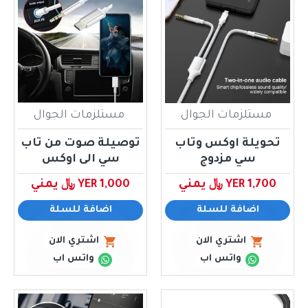
مستلزمات الجوال
مستلزمات الجوال
تحويلة اوكس وتاب
توصيلة صوت من تاب
سي مزدوج
سي الى اوكس
YER 1,700 ﷼ يمني
YER 1,000 ﷼ يمني
اضافة للسلة
اضافة للسلة
اشتري الان
اشتري الان
واتس اب
واتس اب