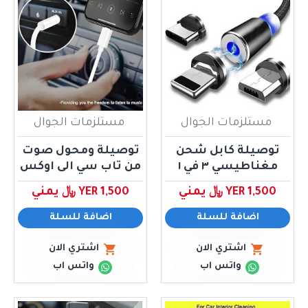
مستلزمات الجوال
مستلزمات الجوال
توصيلة كابل شحن
توصيلة ومحول صوت
مغناطيسي ٣ في ١
من تاب سي الى اوكس
YER 1,500 ﷼ يمني
YER 1,500 ﷼ يمني
اضافة للسلة
اضافة للسلة
اشتري الان
اشتري الان
واتس اب
واتس اب