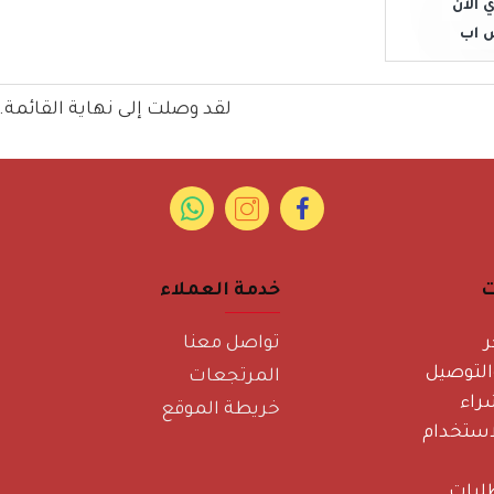
 الان
 اب
لقد وصلت إلى نهاية القائمة.
ت
خدمة العملاء
ر
تواصل معنا
لتوصيل
المرتجعات
راء
خريطة الموقع
ستخدام
لبات