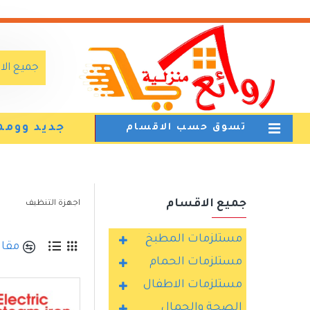
جميع ال
جديد وومم
تسوق حسب الاقسام
جميع الاقسام
اجهزة التنظيف
مستلزمات المطبخ
مقار
مستلزمات الحمام
مستلزمات الاطفال
الصحة والجمال