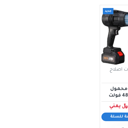
جديد
ت اصلاح
 محمول
ة للسلة