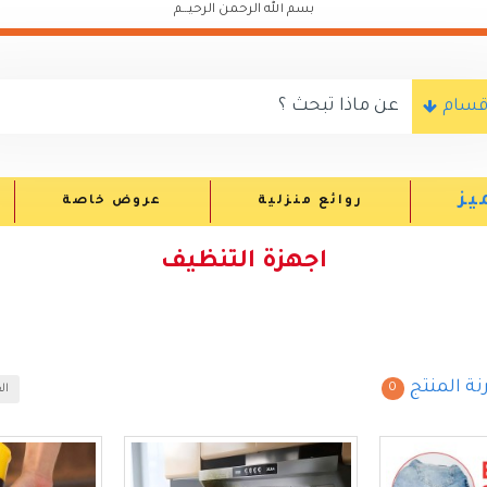
بسم الله الرحمن الرحيـــم
اقسام
يز
روائع منزلية
عروض خاصة
اجهزة التنظيف
نة المنتج
0
ال