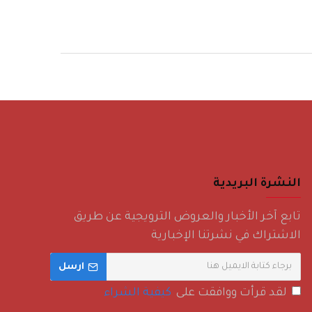
النشرة البريدية
تابع آخر الأخبار والعروض الترويجية عن طريق
الاشتراك في نشرتنا الإخبارية
ارسل
لقد قرأت ووافقت على
كيفية الشراء