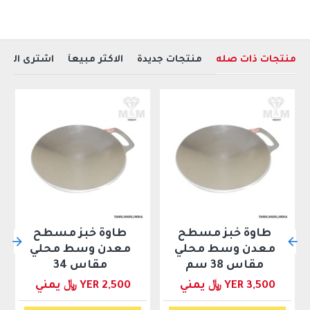
منتجات ذات صله
منتجات جديدة
الاكثر مبيعآ
اشترى العمل
طاوة خبز مسطح
طاوة خبز مسطح
معدن وسط محلي
معدن وسط محلي
مقاس 38 سم
مقاس 34
YER 3,500 ﷼ يمني
YER 2,500 ﷼ يمني