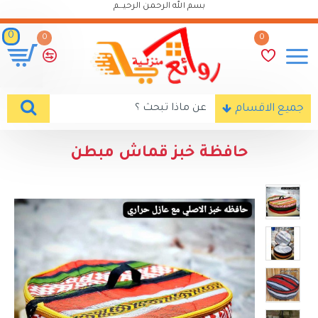
بسم الله الرحمن الرحيـــم
0
0
0
جميع الاقسام
حافظة خبز قماش مبطن