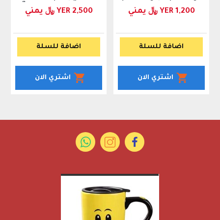
YER 1,200 ﷼ يمني
YER 2,500 ﷼ يمني
اضافة للسلة
اضافة للسلة
اشتري الان
اشتري الان