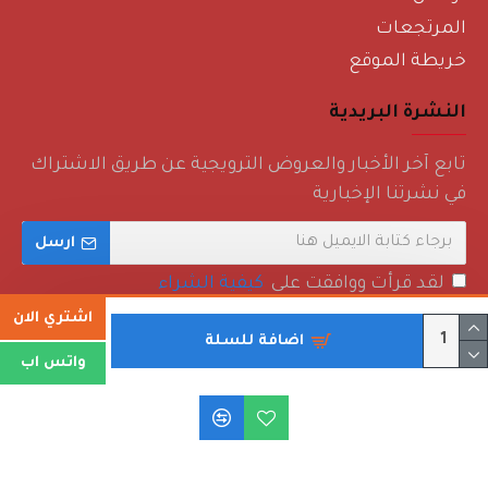
المرتجعات
خريطة الموقع
النشرة البريدية
تابع آخر الأخبار والعروض الترويجية عن طريق الاشتراك
في نشرتنا الإخبارية
ارسل
لقد قرأت ووافقت على
كيفية الشراء
اشتري الان
اضافة للسلة
واتس اب
حقوق الطبع والنشر © 2022 - روائع منزلية - جميع الحقوق محفوظة