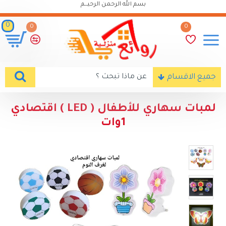
بسم الله الرحمن الرحيـــم
0
0
0
جميع الاقسام
لمبات سهاري للأطفال ( LED ) اقتصادي
1وات