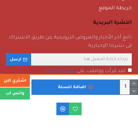
خريطة الموقع
النشرة البريدية
تابع آخر الأخبار والعروض الترويجية عن طريق الاشتراك
في نشرتنا الإخبارية
ارسل
لقد قرأت ووافقت على
كيفية الشراء
اشتري الان
اضافة للسلة
واتس اب
حقوق الطبع والنشر © 2022 - روائع منزلية - جميع الحقوق محفوظة