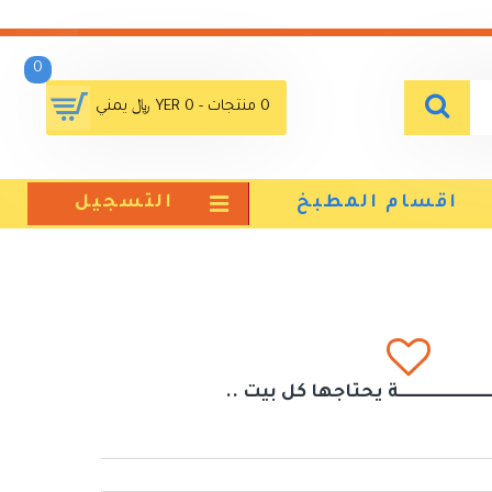
0
0 منتجات - YER 0 ﷼ يمني
اقسام المطبخ
التسجيل
ــــــــــــــــــــــــة يحتاجها كل بيت ..