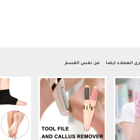
ى العملاء ايضاً
من نفس القسم