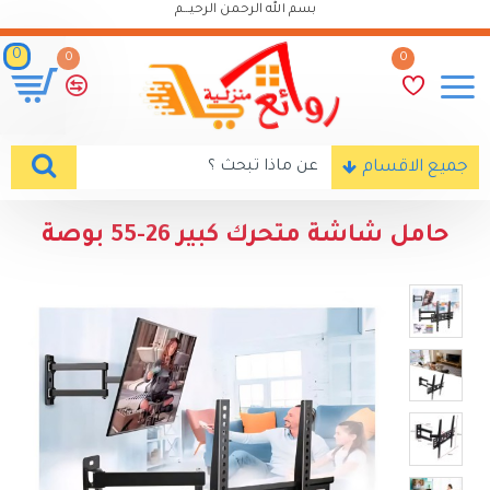
بسم الله الرحمن الرحيـــم
0
0
0
جميع الاقسام
حامل شاشة متحرك كبير 26-55 بوصة