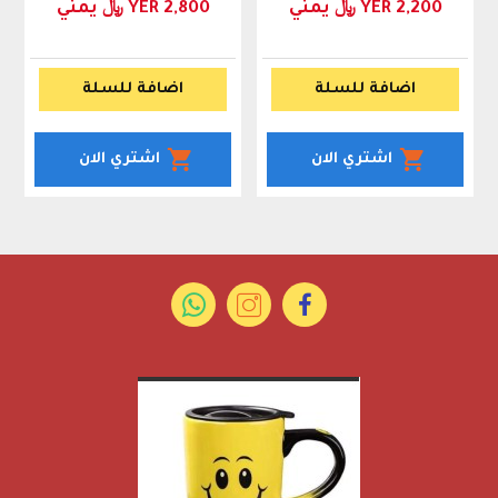
YER 2,200 ﷼ يمني
YER 2,800 ﷼ يمني
اضافة للسلة
اضافة للسلة
اشتري الان
اشتري الان