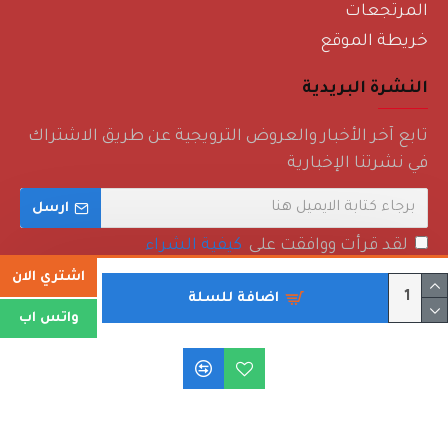
المرتجعات
خريطة الموقع
النشرة البريدية
تابع آخر الأخبار والعروض الترويجية عن طريق الاشتراك
في نشرتنا الإخبارية
ارسل
لقد قرأت ووافقت على
كيفية الشراء
اشتري الان
اضافة للسلة
واتس اب
حقوق الطبع والنشر © 2022 - روائع منزلية - جميع الحقوق محفوظة