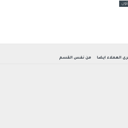
لون
ى العملاء ايضاً
من نفس القسم