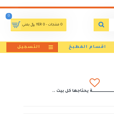
0
0 منتجات - YER 0 ﷼ يمني
اقسام المطبخ
التسجيل
ــــــــــــــــــــــــة يحتاجها كل بيت ..