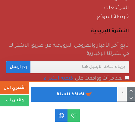
المرتجعات
خريطة الموقع
النشرة البريدية
تابع آخر الأخبار والعروض الترويجية عن طريق الاشتراك
في نشرتنا الإخبارية
ارسل
لقد قرأت ووافقت على
كيفية الشراء
اشتري الان
اضافة للسلة
واتس اب
حقوق الطبع والنشر © 2022 - روائع منزلية - جميع الحقوق محفوظة