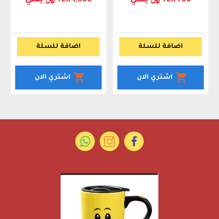
YER 700 ﷼ يمني
YER 1,500 ﷼ يمني
اضافة للسلة
اضافة للسلة
اشتري الان
اشتري الان