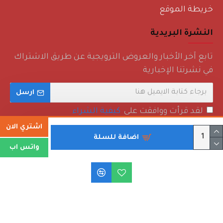
خريطة الموقع
النشرة البريدية
تابع آخر الأخبار والعروض الترويجية عن طريق الاشتراك
في نشرتنا الإخبارية
ارسل
لقد قرأت ووافقت على
كيفية الشراء
اشتري الان
اضافة للسلة
واتس اب
حقوق الطبع والنشر © 2022 - روائع منزلية - جميع الحقوق محفوظة