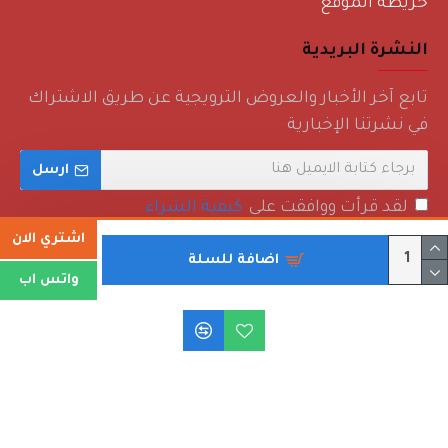
خريطة الموقع
النشرة البريدية
تابع آخر الأخبار والعروض الترويجية عن طريق الاشتراك
في نشرتنا الإخبارية
ارسل
لقد قرأت ووافقت على
كيفية الشراء
اشتري الان
اضافة للسلة
واتس اب
حقوق الطبع والنشر © 2022 - روائع منزلية - جميع الحقوق محفوظة