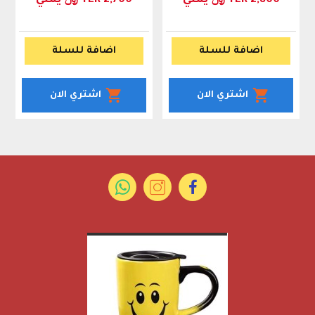
YER 2,800 ﷼ يمني
YER 2,700 ﷼ يمني
اضافة للسلة
اضافة للسلة
اشتري الان
اشتري الان