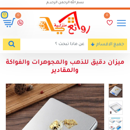
بسم الله الرحمن الرحيـــم
0
0
0
جميع الاقسام
ميزان دقيق للذهب والمجوهرات والفواكة
والمقادير