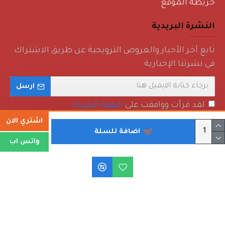
خريطة الموقع
النشرة البريدية
تابع آخر الأخبار والعروض الترويجية عن طريق الاشتراك
في نشرتنا الإخبارية
ارسل
لقد قرأت ووافقت على
كيفية الشراء
اشتري الان
اضافة للسلة
واتس اب
حقوق الطبع والنشر © 2022 - روائع منزلية - جميع الحقوق محفوظة