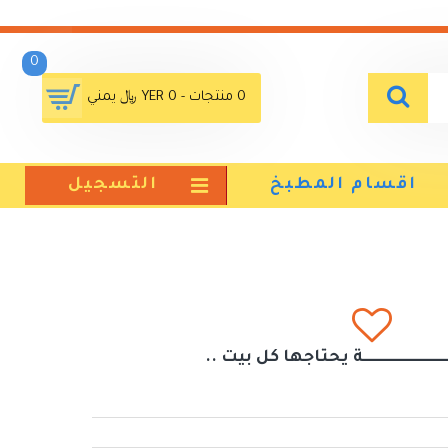
0
0 منتجات - YER 0 ﷼ يمني
اقسام المطبخ
التسجيل
ــــــــــــــــــــــــة يحتاجها كل بيت ..