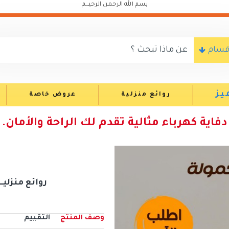
بسم الله الرحمن الرحيـــم
اقسام
يز
روائع منزلية
عروض خاصة
دفاية كهرباء مثالية تقدم لك الراحة والأمان.
روائع منزليــــــ
وصف المنتج
التقييم