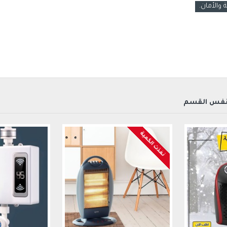
 والأمان.
نفس القسم
نفذت الكمية