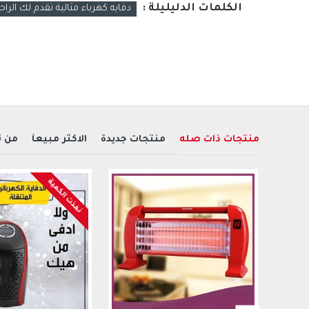
الكلمات الدليليلة :
دفايه كهرباء مثالية تقدم لك الراحة
منتجات ذات صله
منتجات جديدة
الاكثر مبيعآ
من 
نفذت الكمية