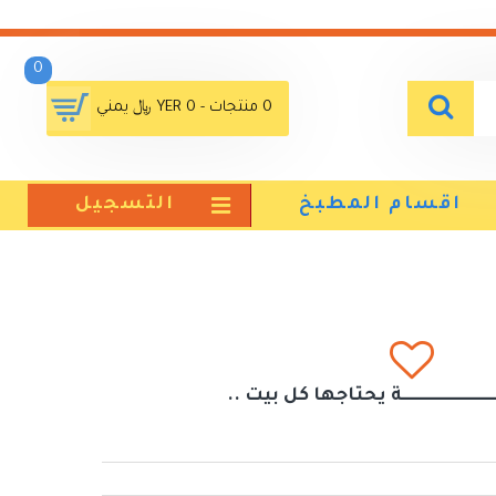
0
0 منتجات - YER 0 ﷼ يمني
اقسام المطبخ
التسجيل
ــــــــــــــــــــــــة يحتاجها كل بيت ..