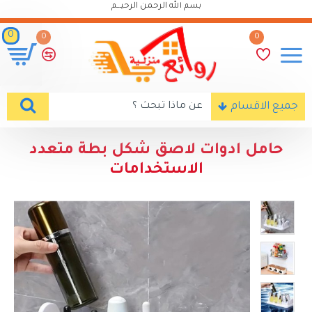
بسم الله الرحمن الرحيـــم
0
0
0
جميع الاقسام
حامل ادوات لاصق شكل بطة متعدد
الاستخدامات