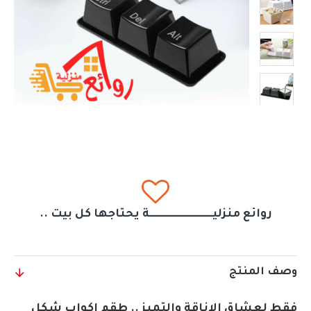
روائع منزليــــــــــــــــــــــــــــــة يحتاجها كل بيت ..
وصف المنتج
فقط لعشاق الاناقة والتميز .. طقم اكواب شكل