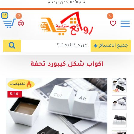
بسم الله الرحمن الرحيـــم
0
0
0
جميع الاقسام
اكواب شكل كيبورد تحفة
تخفيضات
-40 %