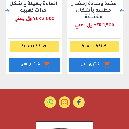
مخدة وسادة رمضان
اضاءة جميلة ع شكل
قطنية بأشكال
كرات ذهبية
مختلفة
YER 2,000 ﷼ يمني
YER 1,500 ﷼ يمني
اضافة للسلة
اضافة للسلة
اشتري الان
اشتري الان