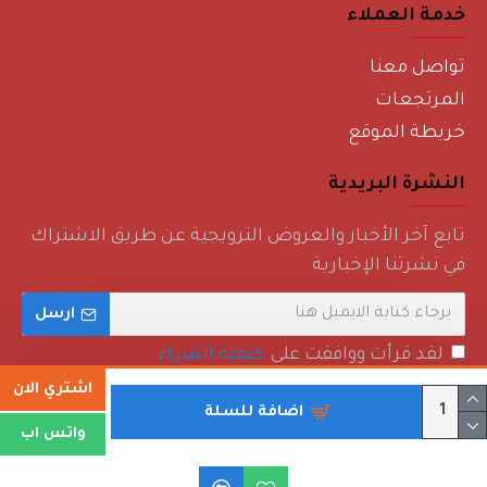
خدمة العملاء
تواصل معنا
المرتجعات
خريطة الموقع
النشرة البريدية
تابع آخر الأخبار والعروض الترويجية عن طريق الاشتراك
في نشرتنا الإخبارية
ارسل
لقد قرأت ووافقت على
كيفية الشراء
اشتري الان
اضافة للسلة
واتس اب
حقوق الطبع والنشر © 2022 - روائع منزلية - جميع الحقوق محفوظة