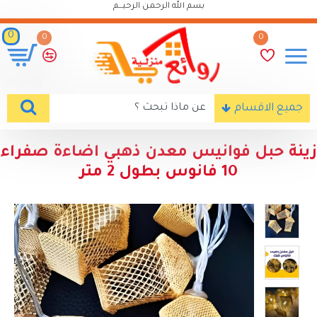
بسم الله الرحمن الرحيـــم
0
0
0
جميع الاقسام
زينة حبل فوانيس معدن ذهبي اضاءة صفراء
10 فانوس بطول 2 متر