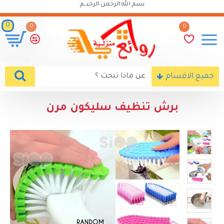
بسم الله الرحمن الرحيـــم
0
0
0
جميع الاقسام
برش تنظيف سليكون مرن