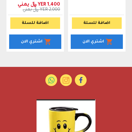
YER 1,400 ﷼ يمني
YER 2,000 ﷼ يمني
اضافة للسلة
اضافة للسلة
اشتري الان
اشتري الان