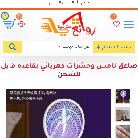
بسم الله الرحمن الرحيـــم
0
0
0
جميع الاقسام
صاعق نامس وحشرات كهربائي بقاعدة قابل
للشحن