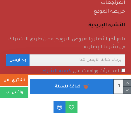
المرتجعات
خريطة الموقع
النشرة البريدية
تابع آخر الأخبار والعروض الترويجية عن طريق الاشتراك
في نشرتنا الإخبارية
ارسل
لقد قرأت ووافقت على
كيفية الشراء
اشتري الان
اضافة للسلة
واتس اب
حقوق الطبع والنشر © 2022 - روائع منزلية - جميع الحقوق محفوظة