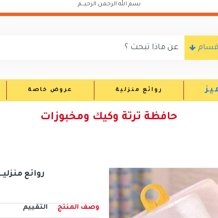
بسم الله الرحمن الرحيـــم
اقسام
يز
روائع منزلية
عروض خاصة
حافظة ترتة وكيك ومخبوزات
روائع منزليــــــ
وصف المنتج
التقييم