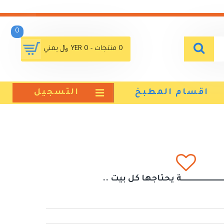
0
0 منتجات - YER 0 ﷼ يمني
اقسام المطبخ
التسجيل
ــــــــــــــــــــــــة يحتاجها كل بيت ..