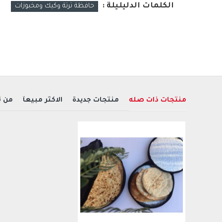
الكلمات الدليليلة :
حافظة ترتة وكيك ومخبوزات
منتجات ذات صله
منتجات جديدة
الاكثر مبيعآ
من 