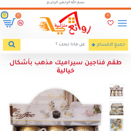
بسم الله الرحمن الرحيـــم
0
0
0
جميع الاقسام
طقم فناجين سيراميك مذهب بأشكال
خيالية