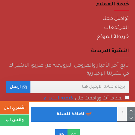
خدمة العملاء
تواصل معنا
المرتجعات
خريطة الموقع
النشرة البريدية
تابع آخر الأخبار والعروض الترويجية عن طريق الاشتراك
في نشرتنا الإخبارية
ارسل
لقد قرأت ووافقت على
كيفية الشراء
اشتري الان
اضافة للسلة
واتس اب
حقوق الطبع والنشر © 2022 - روائع منزلية - جميع الحقوق محفوظة