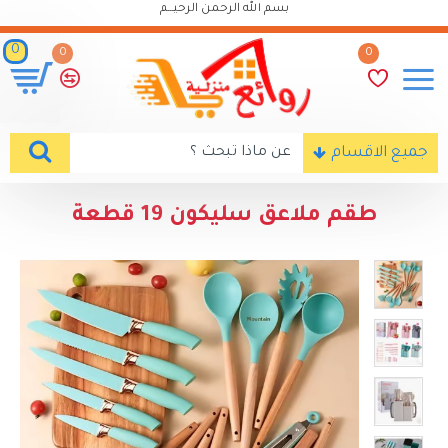
بسم الله الرحمن الرحيـــم
0
0
0
جميع الاقسام
طقم ملاعق سليكون 19 قطعة