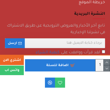
خريطة الموقع
النشرة البريدية
تابع آخر الأخبار والعروض الترويجية عن طريق الاشتراك
في نشرتنا الإخبارية
ارسل
لقد قرأت ووافقت على
كيفية الشراء
اشتري الان
اضافة للسلة
واتس اب
حقوق الطبع والنشر © 2022 - روائع منزلية - جميع الحقوق محفوظة